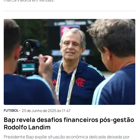
FUTEBOL -
23 de Junho de 2025 às 17:47
Bap revela desafios financeiros pós-gestão
Rodolfo Landim
Presidente Bap expõe situação econômica delicada deixada por