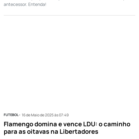
antecessor. Entenda!
FUTEBOL -
16 de Maio de 2025 às 07:49
Flamengo domina e vence LDU: o caminho
para as oitavas na Libertadores