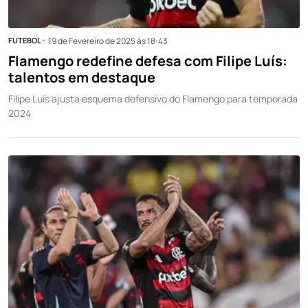
FUTEBOL -
19 de Fevereiro de 2025 às 18:43
Flamengo redefine defesa com Filipe Luís:
talentos em destaque
Filipe Luís ajusta esquema defensivo do Flamengo para temporada
2024