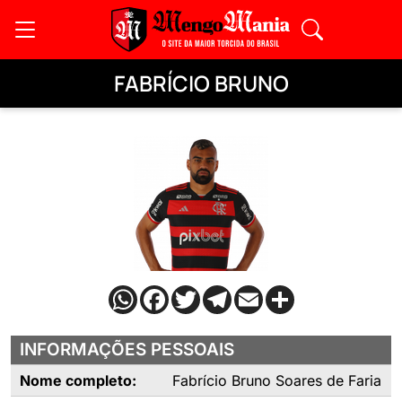
FABRÍCIO BRUNO
INFORMAÇÕES PESSOAIS
Nome completo:
Fabrício Bruno Soares de Faria