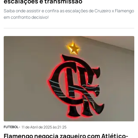
escalações e transmissão
Saiba onde assistir e confira as escalações de Cruzeiro x Flamengo
em confronto decisivo!
FUTEBOL -
11 de Abril de 2025 às 21:25
Flamengo negocia zagueiro com Atlético-