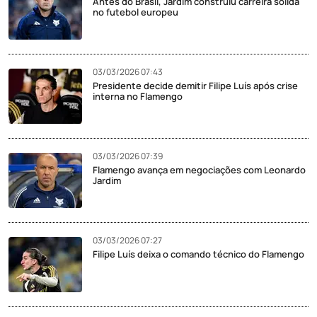
Antes do Brasil, Jardim construiu carreira sólida
no futebol europeu
03/03/2026 07:43
Presidente decide demitir Filipe Luís após crise
interna no Flamengo
03/03/2026 07:39
Flamengo avança em negociações com Leonardo
Jardim
03/03/2026 07:27
Filipe Luís deixa o comando técnico do Flamengo