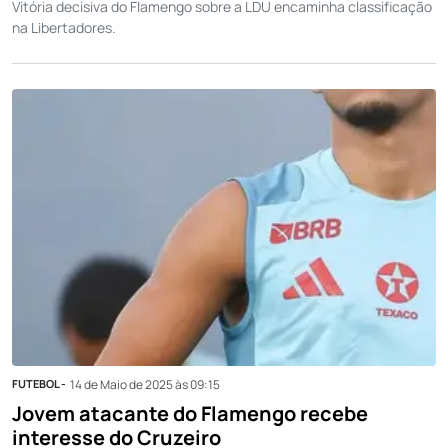
Vitória decisiva do Flamengo sobre a LDU encaminha classificação
na Libertadores.
FUTEBOL -
14 de Maio de 2025 às 09:15
Jovem atacante do Flamengo recebe
interesse do Cruzeiro