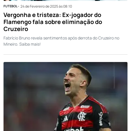
FUTEBOL -
24 de Fevereiro de 2025 às 08:10
Vergonha e tristeza: Ex-jogador do
Flamengo fala sobre eliminação do
Cruzeiro
Fabrício Bruno revela sentimentos após derrota do Cruzeiro no
Mineiro. Saiba mais!