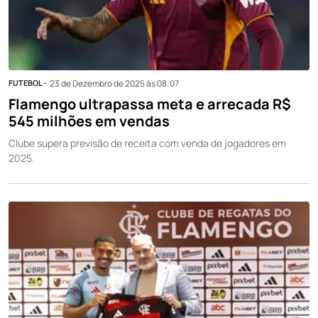
FUTEBOL -
23 de Dezembro de 2025 às 08:07
Flamengo ultrapassa meta e arrecada R$
545 milhões em vendas
Clube supera previsão de receita com venda de jogadores em
2025.