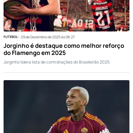
FUTEBOL -
29 de Dezembro de 2025 às 08:27
Jorginho é destaque como melhor reforço
do Flamengo em 2025
Jorginho lidera lista de contratações do Brasileirão 2025.