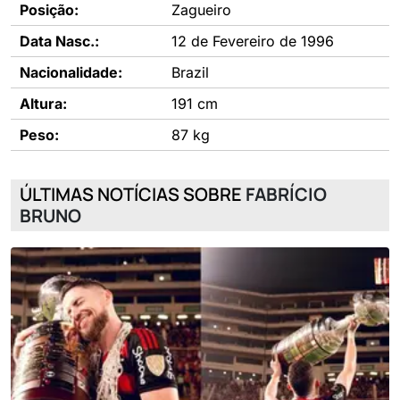
Posição:
Zagueiro
Data Nasc.:
12 de Fevereiro de 1996
Nacionalidade:
Brazil
Altura:
191 cm
Peso:
87 kg
ÚLTIMAS NOTÍCIAS SOBRE
FABRÍCIO
BRUNO