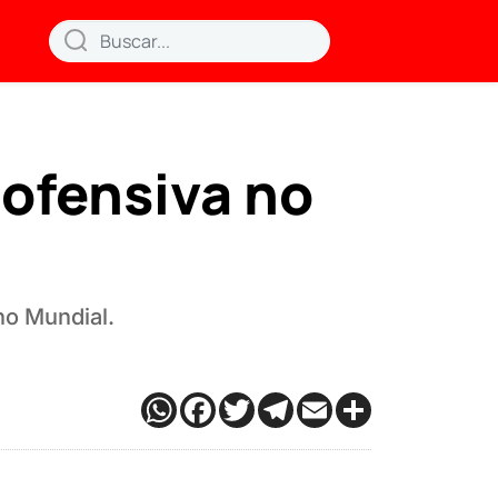
 ofensiva no
no Mundial.