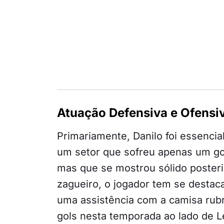
Atuação Defensiva e Ofensiv
Primariamente, Danilo foi essenci
um setor que sofreu apenas um gol
mas que se mostrou sólido poster
zagueiro, o jogador tem se destac
uma assistência com a camisa rub
gols nesta temporada ao lado de L