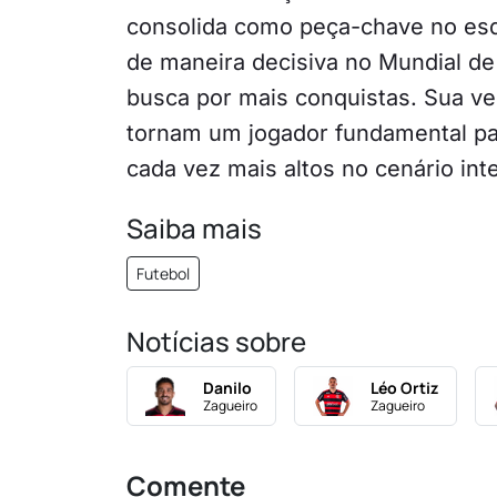
consolida como peça-chave no e
de maneira decisiva no Mundial d
busca por mais conquistas. Sua ve
tornam um jogador fundamental par
cada vez mais altos no cenário int
Saiba mais
Futebol
Notícias sobre
Danilo
Léo Ortiz
Zagueiro
Zagueiro
Comente