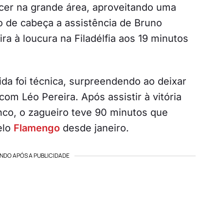
cer na grande área, aproveitando uma
 de cabeça a assistência de Bruno
ira à loucura na Filadélfia aos 19 minutos
ida foi técnica, surpreendendo ao deixar
com Léo Pereira. Após assistir à vitória
nco, o zagueiro teve 90 minutos que
elo
Flamengo
desde janeiro.
NDO APÓS A PUBLICIDADE