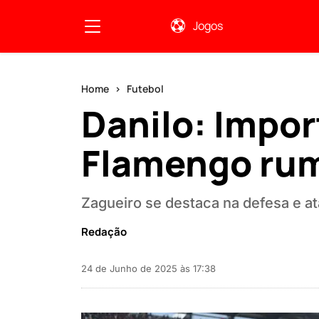
Jogos
Home
Futebol
Danilo: Impor
Flamengo rum
Zagueiro se destaca na defesa e a
Redação
24 de Junho de 2025 às 17:38