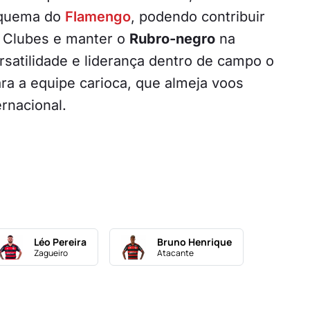
squema do
Flamengo
, podendo contribuir
e Clubes e manter o
Rubro-negro
na
rsatilidade e liderança dentro de campo o
a a equipe carioca, que almeja voos
ernacional.
Léo Pereira
Bruno Henrique
Zagueiro
Atacante