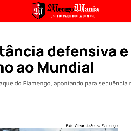
tância defensiva e
o ao Mundial
taque do Flamengo, apontando para sequência 
Foto: Gilvan de Souza/Flamengo