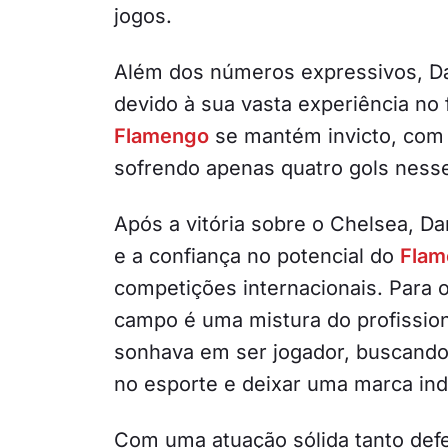
jogos.
Além dos números expressivos, Dan
devido à sua vasta experiência no
Flamengo
se mantém invicto, com 1
sofrendo apenas quatro gols nesse
Após a vitória sobre o Chelsea, Da
e a confiança no potencial do
Flam
competições internacionais. Para 
campo é uma mistura do profissio
sonhava em ser jogador, buscando
no esporte e deixar uma marca ind
Com uma atuação sólida tanto defe