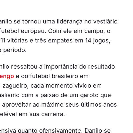
ilo se tornou uma liderança no vestiário
 futebol europeu. Com ele em campo, o
1 vitórias e três empates em 14 jogos,
 período.
nilo ressaltou a importância do resultado
engo
e do futebol brasileiro em
o zagueiro, cada momento vivido em
nalismo com a paixão de um garoto que
 aproveitar ao máximo seus últimos anos
elével em sua carreira.
nsiva quanto ofensivamente, Danilo se