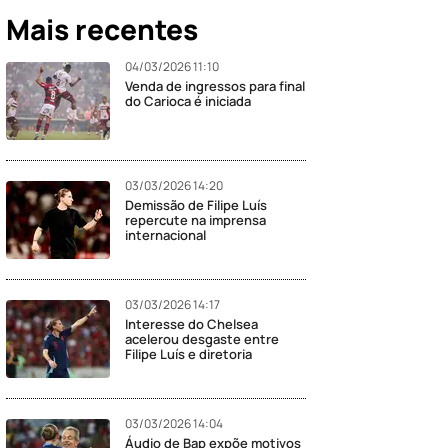
Mais recentes
04/03/2026 11:10
Venda de ingressos para final
do Carioca é iniciada
03/03/2026 14:20
Demissão de Filipe Luís
repercute na imprensa
internacional
03/03/2026 14:17
Interesse do Chelsea
acelerou desgaste entre
Filipe Luís e diretoria
03/03/2026 14:04
Áudio de Bap expõe motivos