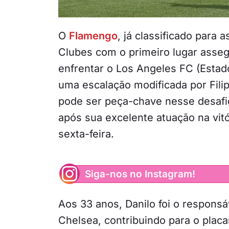
O
Flamengo
, já classificado para
Clubes com o primeiro lugar asseg
enfrentar o Los Angeles FC (Estado
uma escalação modificada por Filip
pode ser peça-chave nesse desafio
após sua excelente atuação na vitó
sexta-feira.
Siga-nos no Instagram!
Aos 33 anos, Danilo foi o responsá
Chelsea, contribuindo para o placar