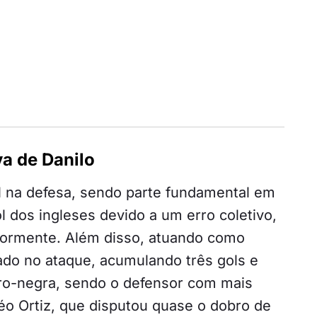
a de Danilo
al na defesa, sendo parte fundamental em
 dos ingleses devido a um erro coletivo,
iormente. Além disso, atuando como
ado no ataque, acumulando três gols e
ro-negra, sendo o defensor com mais
éo Ortiz, que disputou quase o dobro de