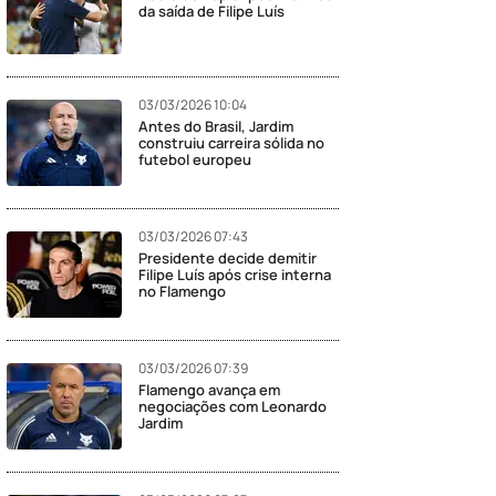
da saída de Filipe Luís
03/03/2026 10:04
Antes do Brasil, Jardim
construiu carreira sólida no
futebol europeu
03/03/2026 07:43
Presidente decide demitir
Filipe Luís após crise interna
no Flamengo
03/03/2026 07:39
Flamengo avança em
negociações com Leonardo
Jardim