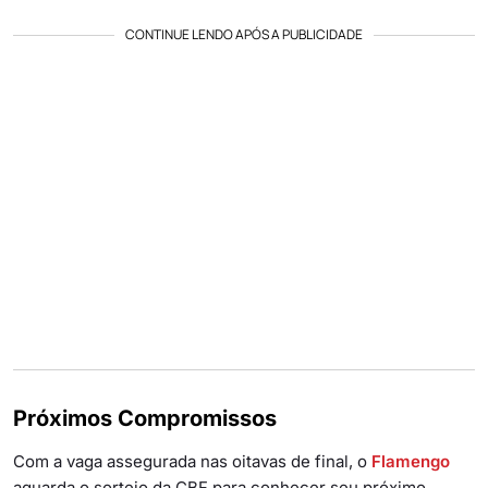
CONTINUE LENDO APÓS A PUBLICIDADE
Próximos Compromissos
Com a vaga assegurada nas oitavas de final, o
Flamengo
aguarda o sorteio da CBF para conhecer seu próximo