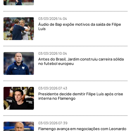
03/03/2026 14:04
Áudio de Bap expõe motivos da saída de Filipe
Luís
03/03/2026 10:04
Antes do Brasil, Jardim construiu carreira sólida
no futebol europeu
03/03/2026 07:43
Presidente decide demitir Filipe Luís após crise
interna no Flamengo
03/03/2026 07:39
Flamengo avança em negociações com Leonardo