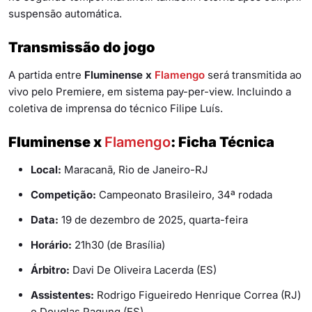
suspensão automática.
Transmissão do jogo
A partida entre
Fluminense x
Flamengo
será transmitida ao
vivo pelo Premiere, em sistema pay-per-view. Incluindo a
coletiva de imprensa do técnico Filipe Luís.
Fluminense x
Flamengo
: Ficha Técnica
Local:
Maracanã, Rio de Janeiro-RJ
Competição:
Campeonato Brasileiro, 34ª rodada
Data:
19 de dezembro de 2025, quarta-feira
Horário:
21h30 (de Brasília)
Árbitro:
Davi De Oliveira Lacerda (ES)
Assistentes:
Rodrigo Figueiredo Henrique Correa (RJ)
e Douglas Pagung (ES)