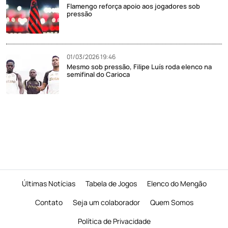
Flamengo reforça apoio aos jogadores sob
pressão
01/03/2026 19:46
Mesmo sob pressão, Filipe Luís roda elenco na
semifinal do Carioca
Últimas Notícias
Tabela de Jogos
Elenco do Mengão
Contato
Seja um colaborador
Quem Somos
Política de Privacidade