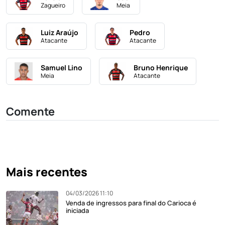
Zagueiro
Meia
Luiz Araújo
Pedro
Atacante
Atacante
Samuel Lino
Bruno Henrique
Meia
Atacante
Comente
Mais recentes
04/03/2026 11:10
Venda de ingressos para final do Carioca é
iniciada