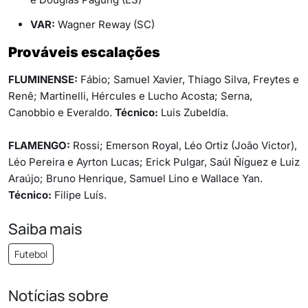
VAR:
Wagner Reway (SC)
Prováveis escalações
FLUMINENSE:
Fábio; Samuel Xavier, Thiago Silva, Freytes e
Renê; Martinelli, Hércules e Lucho Acosta; Serna,
Canobbio e Everaldo.
Técnico:
Luis Zubeldía.
FLAMENGO:
Rossi; Emerson Royal, Léo Ortiz (João Victor),
Léo Pereira e Ayrton Lucas; Erick Pulgar, Saúl Ñíguez e Luiz
Araújo; Bruno Henrique, Samuel Lino e Wallace Yan.
Técnico:
Filipe Luís.
Saiba mais
Futebol
Notícias sobre