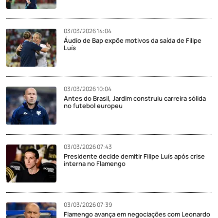
03/03/2026 14:04
Áudio de Bap expõe motivos da saída de Filipe
Luís
03/03/2026 10:04
Antes do Brasil, Jardim construiu carreira sólida
no futebol europeu
03/03/2026 07:43
Presidente decide demitir Filipe Luís após crise
interna no Flamengo
03/03/2026 07:39
Flamengo avança em negociações com Leonardo