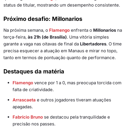
status de titular, mostrando um desempenho consistente.
Próximo desafio: Millonarios
Na próxima semana, o
Flamengo
enfrenta o
Millonarios
na
terça-feira,
às 21h (de Brasília)
. Uma vitória simples
garante a vaga nas oitavas de final da
Libertadores
. O time
precisa esquecer a atuação em Manaus e mirar no topo,
tanto em termos de pontuação quanto de performance.
Destaques da matéria
Flamengo
vence por 1 a 0, mas preocupa torcida com
falta de criatividade.
Arrascaeta
e outros jogadores tiveram atuações
apagadas.
Fabrício Bruno
se destacou pela tranquilidade e
precisão nos passes.