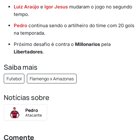
Luiz Araújo
e
Igor Jesus
mudaram o jogo no segundo
tempo.
Pedro
continua sendo o artilheiro do time com 20 gols
na temporada.
Próximo desafio é contra o
Millonarios
pela
Libertadores
.
Saiba mais
Futebol
Flamengo x Amazonas
Notícias sobre
Pedro
Atacante
Comente