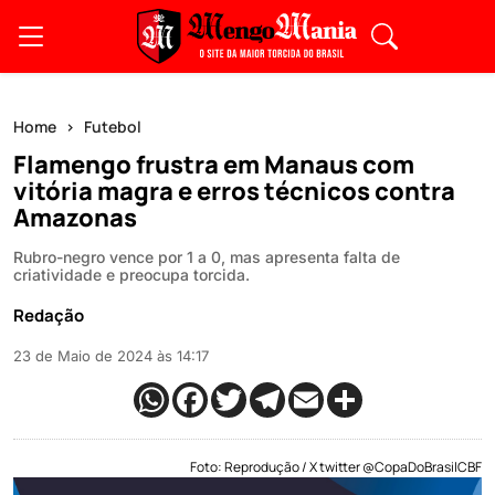
Home
Futebol
Flamengo frustra em Manaus com
vitória magra e erros técnicos contra
Amazonas
Rubro-negro vence por 1 a 0, mas apresenta falta de
criatividade e preocupa torcida.
Redação
23 de Maio de 2024 às 14:17
Foto: Reprodução / X twitter @CopaDoBrasilCBF