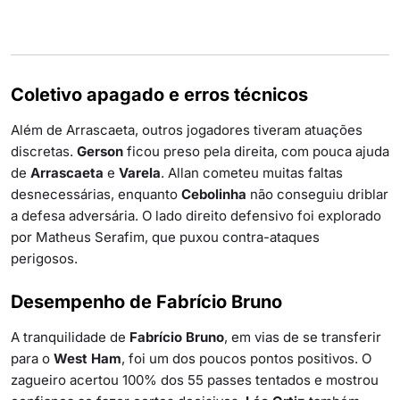
Coletivo apagado e erros técnicos
Além de Arrascaeta, outros jogadores tiveram atuações
discretas.
Gerson
ficou preso pela direita, com pouca ajuda
de
Arrascaeta
e
Varela
. Allan cometeu muitas faltas
desnecessárias, enquanto
Cebolinha
não conseguiu driblar
a defesa adversária. O lado direito defensivo foi explorado
por Matheus Serafim, que puxou contra-ataques
perigosos.
Desempenho de Fabrício Bruno
A tranquilidade de
Fabrício Bruno
, em vias de se transferir
para o
West Ham
, foi um dos poucos pontos positivos. O
zagueiro acertou 100% dos 55 passes tentados e mostrou