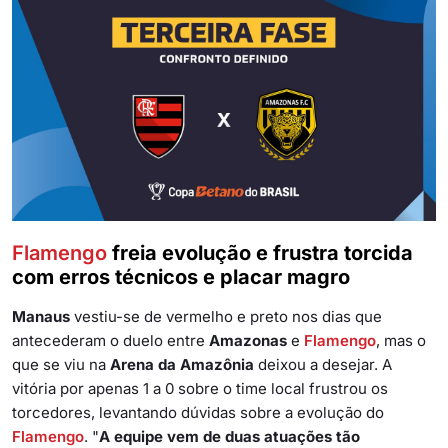
Flamengo
freia evolução e frustra torcida
com erros técnicos e placar magro
Manaus
vestiu-se de vermelho e preto nos dias que
antecederam o duelo entre
Amazonas
e
Flamengo
, mas o
que se viu na
Arena da Amazônia
deixou a desejar. A
vitória por apenas 1 a 0 sobre o time local frustrou os
torcedores, levantando dúvidas sobre a evolução do
Flamengo
. "
A equipe vem de duas atuações tão