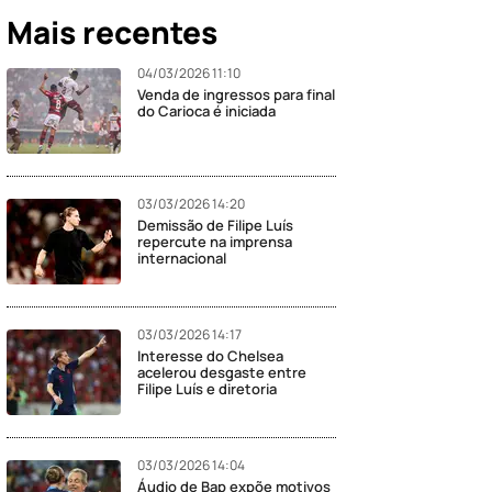
Mais recentes
04/03/2026 11:10
Venda de ingressos para final
do Carioca é iniciada
03/03/2026 14:20
Demissão de Filipe Luís
repercute na imprensa
internacional
03/03/2026 14:17
Interesse do Chelsea
acelerou desgaste entre
Filipe Luís e diretoria
03/03/2026 14:04
Áudio de Bap expõe motivos