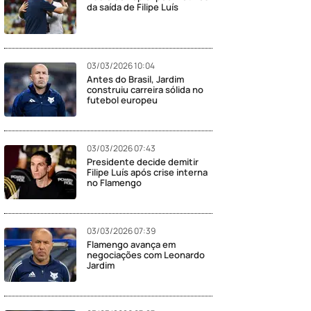
da saída de Filipe Luís
03/03/2026 10:04
Antes do Brasil, Jardim
construiu carreira sólida no
futebol europeu
03/03/2026 07:43
Presidente decide demitir
Filipe Luís após crise interna
no Flamengo
03/03/2026 07:39
Flamengo avança em
negociações com Leonardo
Jardim