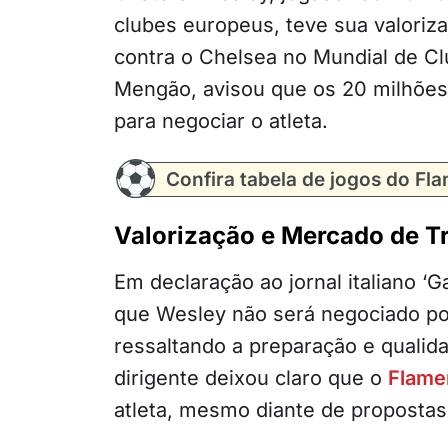
clubes europeus, teve sua valoriz
contra o Chelsea no Mundial de Clu
Mengão, avisou que os 20 milhões 
para negociar o atleta.
Confira tabela de jogos do Fl
Valorização e Mercado de T
Em declaração ao jornal italiano ‘G
que Wesley não será negociado po
ressaltando a preparação e qualid
dirigente deixou claro que o
Flame
atleta, mesmo diante de propostas