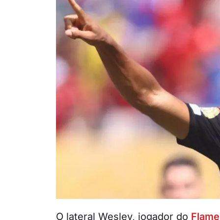
O lateral Wesley, jogador do
Flam