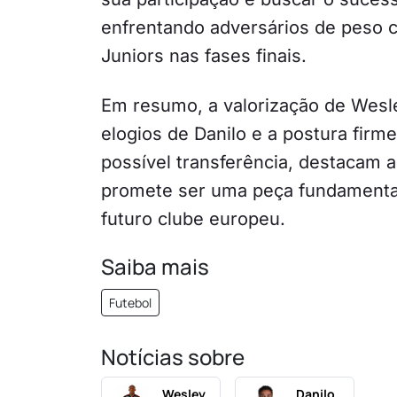
enfrentando adversários de peso 
Juniors nas fases finais.
Em resumo, a valorização de Wesl
elogios de Danilo e a postura firm
possível transferência, destacam a
promete ser uma peça fundamenta
futuro clube europeu.
Saiba mais
Futebol
Notícias sobre
Wesley
Danilo