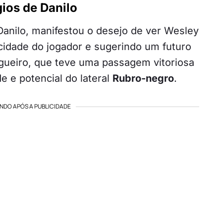
ios de Danilo
Danilo, manifestou o desejo de ver Wesley
acidade do jogador e sugerindo um futuro
agueiro, que teve uma passagem vitoriosa
e e potencial do lateral
Rubro-negro
.
NDO APÓS A PUBLICIDADE