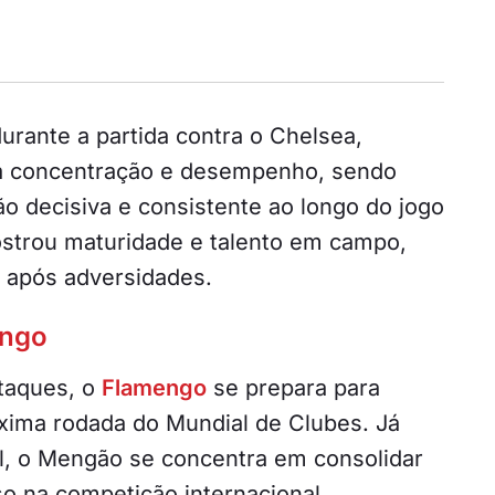
ante a partida contra o Chelsea,
a concentração e desempenho, sendo
ão decisiva e consistente ao longo do jogo
ostrou maturidade e talento em campo,
após adversidades.
ngo
taques, o
Flamengo
se prepara para
xima rodada do Mundial de Clubes. Já
nal, o Mengão se concentra em consolidar
so na competição internacional,