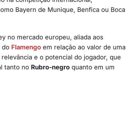
como Bayern de Munique, Benfica ou Boca
ey no mercado europeu, aliada aos
e do
Flamengo
em relação ao valor de uma
 relevância e o potencial do jogador, que
l tanto no
Rubro-negro
quanto em um