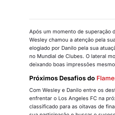
Após um momento de superação dur
Wesley chamou a atenção pela su
elogiado por Danilo pela sua atuaç
no Mundial de Clubes. O lateral m
deixando boas impressões mesmo 
Próximos Desafios do
Flame
Com Wesley e Danilo entre os des
enfrentar o Los Angeles FC na pró
classificado para as oitavas de fi
sua participação e buscar o suces