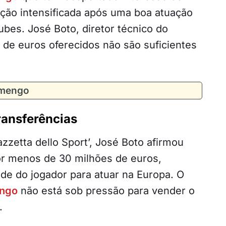
ação intensificada após uma boa atuação
bes. José Boto, diretor técnico do
de euros oferecidos não são suficientes
amengo
ransferências
azzetta dello Sport’, José Boto afirmou
r menos de 30 milhões de euros,
ade do jogador para atuar na Europa. O
ngo
não está sob pressão para vender o
.