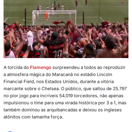
A torcida do
Flamengo
surpreendeu a todos ao reproduzir
a atmosfera mágica do Maracanã no estádio Lincoln
Financial Field, nos Estados Unidos, durante a vitória
marcante sobre o Chelsea. O público, que saltou de 25.797
no pior jogo para incríveis 54.019 torcedores, não apenas
impulsionou o time para uma virada histórica por 3 a 1, mas
também dominou as arquibancadas e deixou os ingleses
atônitos com tamanha força.