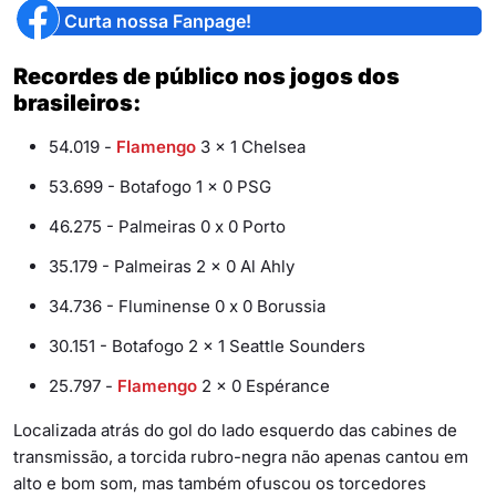
Curta nossa Fanpage!
Recordes de público nos jogos dos
brasileiros:
54.019 -
Flamengo
3 x 1 Chelsea
53.699 - Botafogo 1 x 0 PSG
46.275 - Palmeiras 0 x 0 Porto
35.179 - Palmeiras 2 x 0 Al Ahly
34.736 - Fluminense 0 x 0 Borussia
30.151 - Botafogo 2 x 1 Seattle Sounders
25.797 -
Flamengo
2 x 0 Espérance
Localizada atrás do gol do lado esquerdo das cabines de
transmissão, a torcida rubro-negra não apenas cantou em
alto e bom som, mas também ofuscou os torcedores