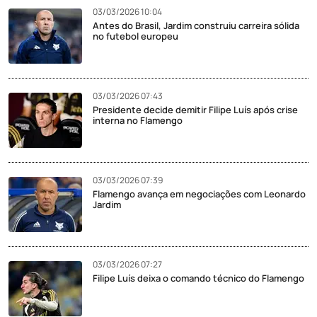
03/03/2026 10:04
Antes do Brasil, Jardim construiu carreira sólida
no futebol europeu
03/03/2026 07:43
Presidente decide demitir Filipe Luís após crise
interna no Flamengo
03/03/2026 07:39
Flamengo avança em negociações com Leonardo
Jardim
03/03/2026 07:27
Filipe Luís deixa o comando técnico do Flamengo